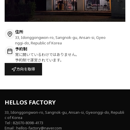
住所
33, Idonggongwon-ro, Sangnok-gu, Ansan-si, Gyeo
nggi-do, Republic of Korea
予約制
常に開いているわけではありません。
予約制で運営されています。
方向を取得
HELLOS FACTORY
33, Idonggongwon-ro, Sangnok-gu, Ansan-si, Gyeonggi-do, Republi
c of Korea
Tel : 82)070-8098-4173
Email : hellos-factory@naver.com