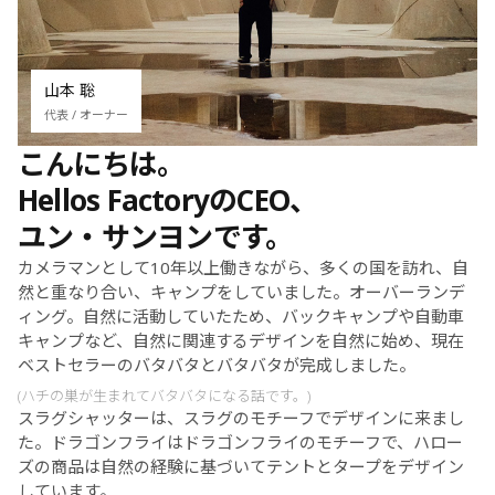
山本 聡
代表 / オーナー
こんにちは。
Hellos FactoryのCEO、
ユン・サンヨンです。
カメラマンとして10年以上働きながら、多くの国を訪れ、自
然と重なり合い、キャンプをしていました。オーバーランデ
ィング。自然に活動していたため、バックキャンプや自動車
キャンプなど、自然に関連するデザインを自然に始め、現在
ベストセラーのバタバタとバタバタが完成しました。
(ハチの巣が生まれてバタバタになる話です。)
スラグシャッターは、スラグのモチーフでデザインに来まし
た。ドラゴンフライはドラゴンフライのモチーフで、ハロー
ズの商品は自然の経験に基づいてテントとタープをデザイン
しています。