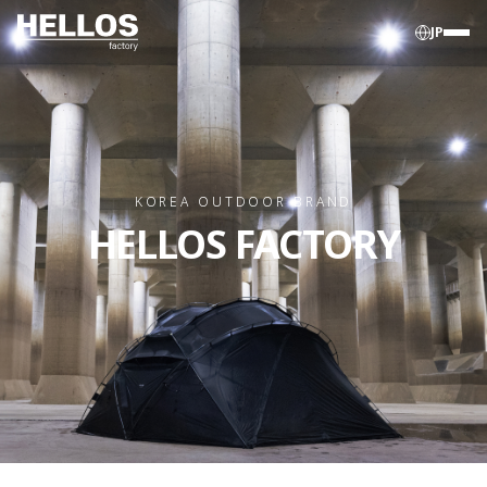
JP
KOREA OUTDOOR BRAND
HELLOS FACTORY